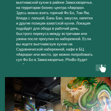
вьетнамской кухни в районе Замоскворечье,
на территории бизнес-центра «Аврора».
Здесь можно взять горячий Фо Бо, Том Ям,
блюда с лапшой, Бань Бао, закуски, напитки
и другие позиции азиатской кухни. Локация
подойдёт для обеда в рабочий день,
быстрого перекуса между встречами или
ужина после прогулки по набережной. Если
вы ищете вьетнамскую кухню на
Садовнической набережной, кафе в БЦ
«Аврора» или место, где можно попробовать
суп Фо Бо в Замоскворечье, PhoBo будет
удобным вариантом.