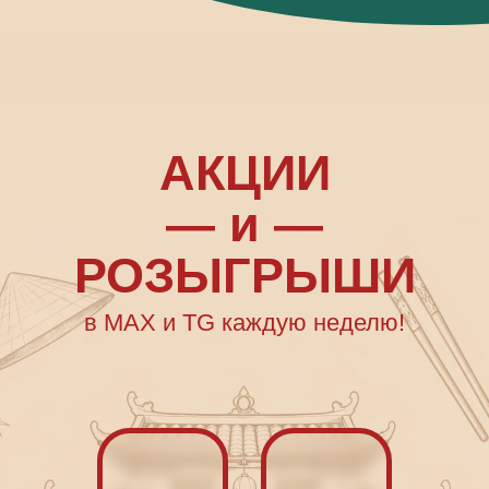
АКЦИИ
— и —
РОЗЫГРЫШИ
в MAX и TG каждую неделю!