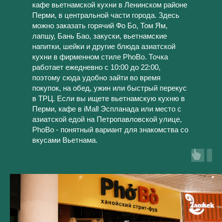
кафе вьетнамской кухни в Ленинском районе
Перми, в центральной части города. Здесь
можно заказать горячий Фо Бо, Том Ям,
лапшу, Бань Бао, закуски, вьетнамские
напитки, шейки и другие блюда азиатской
кухни в фирменном стиле PhoBo. Точка
работает ежедневно с 10:00 до 22:00,
поэтому сюда удобно зайти во время
покупок, на обед, ужин или быстрый перекус
в ТРЦ. Если вы ищете вьетнамскую кухню в
Перми, кафе в iMall Эспланада или место с
азиатской едой на Петропавловской улице,
PhoBo - понятный вариант для знакомства со
вкусами Вьетнама.