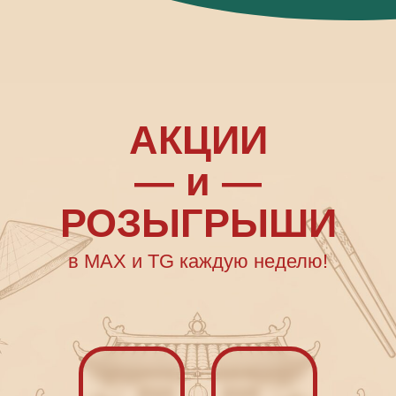
АКЦИИ
— и —
РОЗЫГРЫШИ
в MAX и TG каждую неделю!