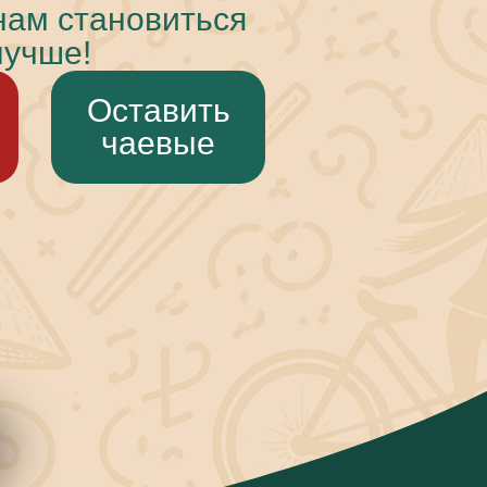
нам становиться
лучше!
Оставить
чаевые