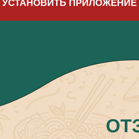
УСТАНОВИТЬ ПРИЛОЖЕНИЕ
ОТ