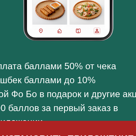
лата баллами 50% от чека
эшбек баллами до 10%
ой Фо Бо в подарок и другие ак
0 баллов за первый заказ в
риложении