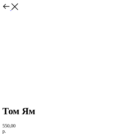
Том Ям
550,00
р.