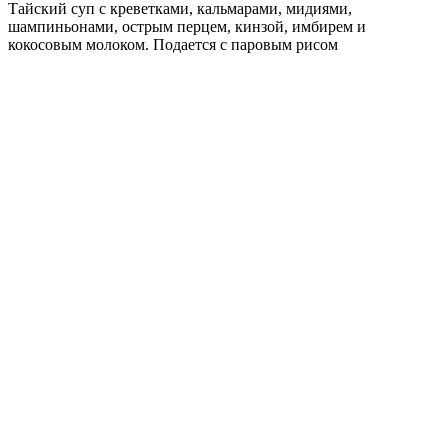
Тайский суп с креветками, кальмарами, мидиями,
шампиньонами, острым перцем, кинзой, имбирем и
кокосовым молоком. Подается с паровым рисом