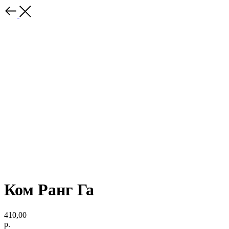
Ком Ранг Га
410,00
р.