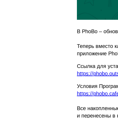
В PhoBo – обно
Теперь вместо к
приложение PhoB
Ссылка для уста
https://phobo.ou
Условия Програ
https://phobo.cafe
Все накопленны
и перенесены в 