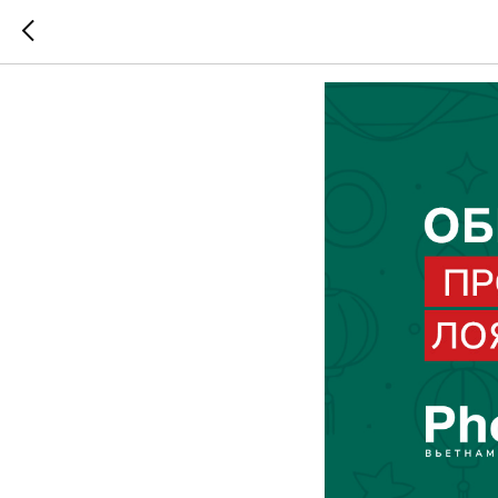
Новая П