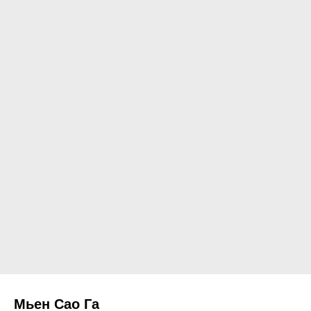
Мьен Сао Га